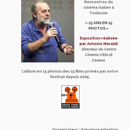
Rencontres du
cinéma italien à
Toulouse
« 15 ANS EN 15
PHOTOS »
Exposition réalisée
par Antonio Maraldi
Directeur du Centro
Cinema Città di
Cesena
L’album en 15 photos des 15 films primés par notre
festival depuis 2005.
Organisateur : Salvatore Infantino