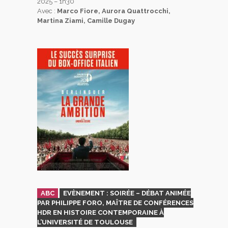
2025 – 1h30
Avec :
Marco Fiore, Aurora Quattrocchi,
Martina Ziami, Camille Dugay
ABC
EVÈNEMENT : SOIRÉE – DÉBAT ANIMÉE
PAR PHILIPPE FORO, MAÎTRE DE CONFÉRENCES
HDR EN HISTOIRE CONTEMPORAINE À
L’UNIVERSITÉ DE TOULOUSE