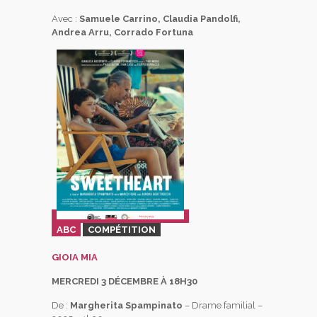
Avec :
Samuele Carrino, Claudia Pandolfi,
Andrea Arru, Corrado Fortuna
ABC
COMPÉTITION
GIOIA MIA
MERCREDI 3 DÉCEMBRE À 18H30
De :
Margherita Spampinato
– Drame familial –