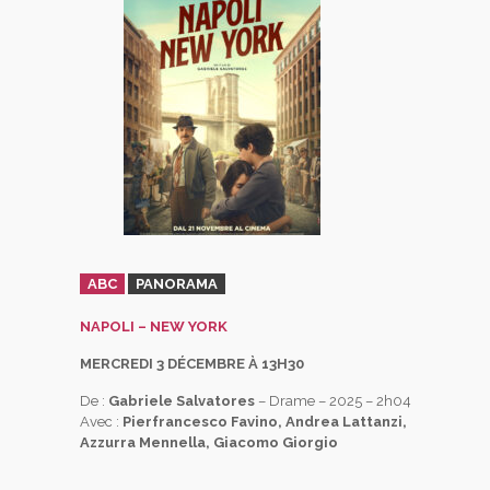
ABC
PANORAMA
NAPOLI – NEW YORK
MERCREDI 3 DÉCEMBRE À 13H30
De :
Gabriele Salvatores
– Drame – 2025 – 2h04
Avec :
Pierfrancesco Favino, Andrea Lattanzi,
Azzurra Mennella, Giacomo Giorgio