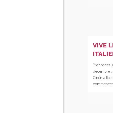
VIVE 
ITALIE
Proposées j
décembre , 
Cinéma Itali
commencent