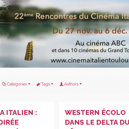
Categories
Tags
Authors
 ITALIEN :
WESTERN ÉCOLO
OIRÉE
DANS LE DELTA D